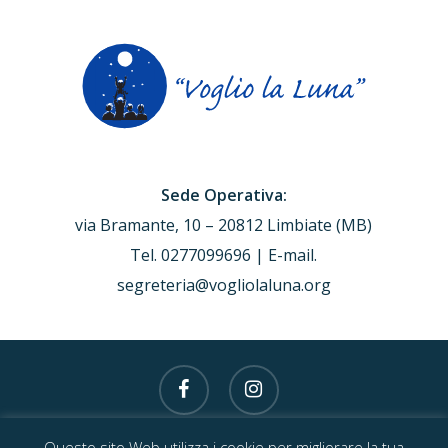
Sede Operativa:
via Bramante, 10 – 20812 Limbiate (MB)
Tel. 0277099696 | E-mail.
segreteria@vogliolaluna.org
facebook
instagram
Questo sito Web utilizza i cookie per migliorare la tua