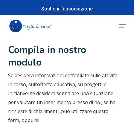
Skip
Sostieni l'associazione
to
Close
main
Menu
Menu
content
Compila in nostro
modulo
Se desidera informazioni dettagliate sulle attività
in corso, sull’offerta educativa, su progetti e
iniziative; se desidera segnalare una situazione
per valutare un inserimento presso di noi; se ha
richieste di chiarimenti, può utilizzare questo
form, oppure: